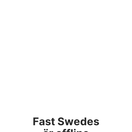
Fast Swedes